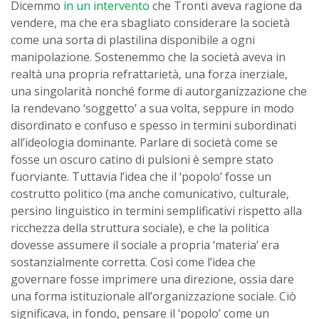
Dicemmo
in un intervento
che Tronti aveva ragione da
vendere, ma che era sbagliato considerare la società
come una sorta di plastilina disponibile a ogni
manipolazione. Sostenemmo che la società aveva in
realtà una propria refrattarietà, una forza inerziale,
una singolarità nonché
forme di autorganizzazione che
la rendevano ‘soggetto’ a sua volta, seppure in modo
disordinato e confuso e spesso in termini subordinati
all’ideologia dominante. Parlare di società come se
fosse un oscuro catino di pulsioni è sempre stato
fuorviante. Tuttavia l’idea che il ‘popolo’ fosse un
costrutto politico (ma anche comunicativo, culturale,
persino linguistico in termini semplificativi rispetto alla
ricchezza della struttura sociale), e che la politica
dovesse assumere il sociale a propria ‘materia’ era
sostanzialmente corretta. Così come l’idea che
governare fosse imprimere una direzione, ossia dare
una forma istituzionale all’organizzazione sociale. Ciò
significava, in fondo, pensare il ‘popolo’ come un