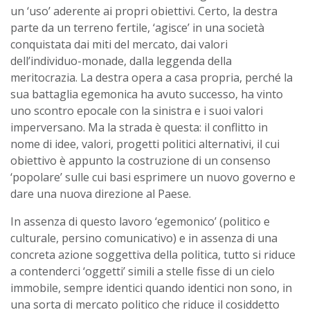
un ‘uso’ aderente ai propri obiettivi. Certo, la destra
parte da un terreno fertile, ‘agisce’ in una società
conquistata dai miti del mercato, dai valori
dell’individuo-monade, dalla leggenda della
meritocrazia. La destra opera a casa propria, perché la
sua battaglia egemonica ha avuto successo, ha vinto
uno scontro epocale con la sinistra e i suoi valori
imperversano. Ma la strada è questa: il conflitto in
nome di idee, valori, progetti politici alternativi, il cui
obiettivo è appunto la costruzione di un consenso
‘popolare’ sulle cui basi esprimere un nuovo governo e
dare una nuova direzione al Paese.
In assenza di questo lavoro ‘egemonico’ (politico e
culturale, persino comunicativo) e in assenza di una
concreta azione soggettiva della politica, tutto si riduce
a contenderci ‘oggetti’ simili a stelle fisse di un cielo
immobile, sempre identici quando identici non sono, in
una sorta di mercato politico che riduce il cosiddetto