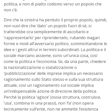
politica, e non di piatto codismo verso un popolo che
non c’è.
Dire che la sinistra ha perduto il proprio popolo, quindi,
non vuol dire che ‘dato’ un popolo fuori di sé, si
tratterebbe ora semplicemente di ascoltarlo e
‘rappresentarlo’ per riprenderselo, rubando magari
forme e modi all’avversario politico, scimmiottandone le
idee e i gesti altrui in termini subordinati. La politica e il
sociale marciano assieme, sono un’unica cosa, così
come la politica e l’economia. Se, da una parte, chiedere
la nazionalizzazione o statalizzazione o
‘pubblicizzazione’ delle imprese implica un necessario
ragionamento sullo Stato stesso e sulla sua struttura
attuale, così un ragionamento sul sociale implica
un’indispensabile azione di direzione della politica.
Perché la politica ‘agisce’ (ossia struttura, costruisce,
‘usa’, combina in una prassi), non ‘fa’ (non opera
tecnicamente sull’ente, non ne ammette l’esistenza