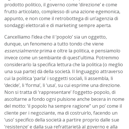
prodotto politico, il governo come ‘direzione’ e come
frutto articolato, complesso di una azione egemonica,
appunto, e non come il retrobottega di un’agenzia di
sondaggi elettorali e di marketing sempre aperta.
Cancelliamo l’idea che il ‘popolo’ sia un oggetto,
dunque, un fenomeno a tutto tondo che viene
essenzialmente
prima e oltre la politica, e pensiamolo
invece come un sembiante di quest’ultima. Potremmo
considerarlo la specifica lettura che la politica (o meglio
una sua parte) dà della società. Il linguaggio attraverso
cui la politica ‘parla’ i soggetti sociali, li assembla, li
‘decide’, li ‘forma’, li ‘usa’, su cui esprime una direzione.
Non si tratta di ‘rappresentare’ l’oggetto-popolo, di
ascoltarne a fondo ogni pulsione anche becera in nome
del motto: ‘il popolo ha sempre ragione” un po’ come il
cliente per i negoziante, ma di costruirlo, facendo un
‘uso’ specifico della società a partire proprio dalle sue
‘resistenze’ e dalla sua refrattarietà al governo e alla