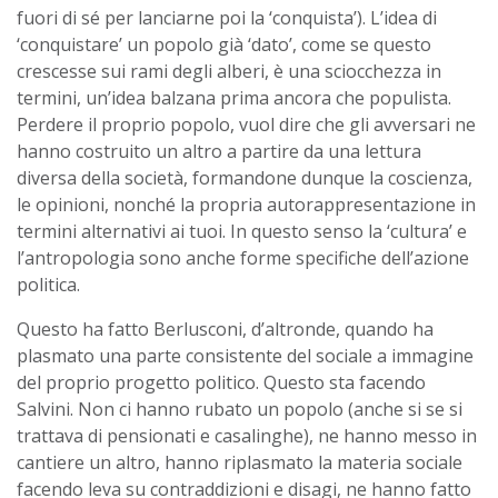
fuori di sé per lanciarne poi la ‘conquista’). L’idea di
‘conquistare’ un popolo già ‘dato’, come se questo
crescesse sui rami degli alberi, è una sciocchezza in
termini, un’idea balzana prima ancora che populista.
Perdere il proprio popolo, vuol dire che gli avversari ne
hanno costruito un altro a partire da una lettura
diversa della società, formandone dunque la coscienza,
le opinioni, nonché la propria autorappresentazione in
termini alternativi ai tuoi. In questo senso la ‘cultura’ e
l’antropologia sono anche forme specifiche dell’azione
politica.
Questo ha fatto Berlusconi, d’altronde, quando ha
plasmato una parte consistente del sociale a immagine
del proprio progetto politico. Questo sta facendo
Salvini. Non ci hanno rubato un popolo (anche si se si
trattava di pensionati e casalinghe), ne hanno messo in
cantiere un altro, hanno riplasmato la materia sociale
facendo leva su contraddizioni e disagi, ne hanno fatto