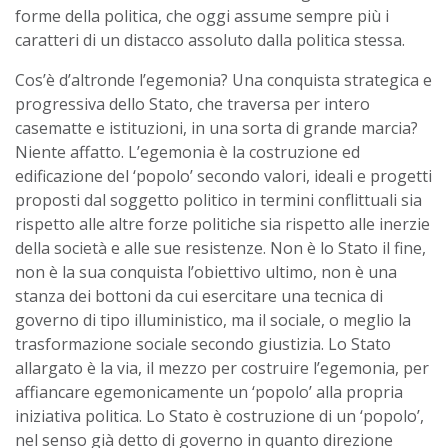
forme della politica, che oggi assume sempre più i
caratteri di un distacco assoluto dalla politica stessa.
Cos’è d’altronde l’egemonia? Una conquista strategica e
progressiva dello Stato, che traversa per intero
casematte e istituzioni, in una sorta di grande marcia?
Niente affatto. L’egemonia è la costruzione ed
edificazione del ‘popolo’ secondo valori, ideali e progetti
proposti dal soggetto politico in termini conflittuali sia
rispetto alle altre forze politiche sia rispetto alle inerzie
della società e alle sue resistenze. Non è lo Stato il fine,
non è la sua conquista l’obiettivo ultimo, non è una
stanza dei bottoni da cui esercitare una tecnica di
governo di tipo illuministico, ma il sociale, o meglio la
trasformazione sociale secondo giustizia. Lo Stato
allargato è la via, il mezzo per costruire l’egemonia, per
affiancare egemonicamente un ‘popolo’ alla propria
iniziativa politica. Lo Stato è costruzione di un ‘popolo’,
nel senso già detto di governo in quanto direzione