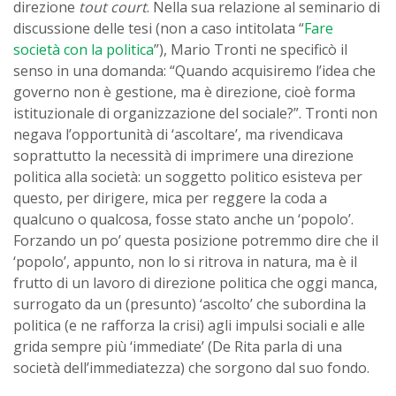
direzione
tout court
. Nella sua relazione al seminario di
discussione delle tesi (non a caso intitolata “
Fare
società con la politica
”), Mario Tronti ne specificò il
senso in una domanda: “Quando acquisiremo l’idea che
governo non è gestione, ma è direzione, cioè forma
istituzionale di organizzazione del sociale?”. Tronti non
negava l’opportunità di ‘ascoltare’, ma rivendicava
soprattutto la necessità di imprimere una direzione
politica alla società: un soggetto politico esisteva per
questo, per dirigere, mica per reggere la coda a
qualcuno o qualcosa, fosse stato anche un ‘popolo’.
Forzando un po’ questa posizione potremmo dire che il
‘popolo’, appunto, non lo si ritrova in natura, ma è il
frutto di un lavoro di direzione politica che oggi manca,
surrogato da un (presunto) ‘ascolto’ che subordina la
politica (e ne rafforza la crisi) agli impulsi sociali e alle
grida sempre più ‘immediate’ (De Rita parla di una
società dell’immediatezza) che sorgono dal suo fondo.