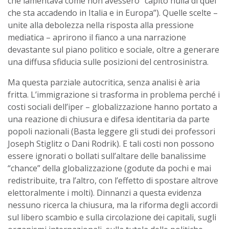
che lamentava come non avessero “capito nulla di quel
che sta accadendo in Italia e in Europa”). Quelle scelte –
unite alla debolezza nella risposta alla pressione
mediatica – aprirono il fianco a una narrazione
devastante sul piano politico e sociale, oltre a generare
una diffusa sfiducia sulle posizioni del centrosinistra.
Ma questa parziale autocritica, senza analisi è aria
fritta. L’immigrazione si trasforma in problema perché i
costi sociali dell’iper – globalizzazione hanno portato a
una reazione di chiusura e difesa identitaria da parte
popoli nazionali (Basta leggere gli studi dei professori
Joseph Stiglitz o Dani Rodrik). E tali costi non possono
essere ignorati o bollati sull’altare delle banalissime
“chance” della globalizzazione (godute da pochi e mai
redistribuite, tra l’altro, con l’effetto di spostare altrove
elettoralmente i molti). Dinnanzi a questa evidenza
nessuno ricerca la chiusura, ma la riforma degli accordi
sul libero scambio e sulla circolazione dei capitali, sugli