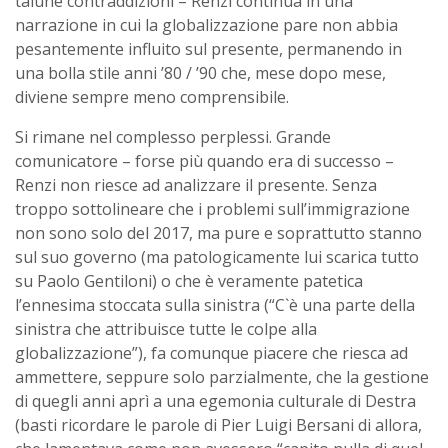
talune contraddizioni – Renzi continua in una
narrazione in cui la globalizzazione pare non abbia
pesantemente influito sul presente, permanendo in
una bolla stile anni ’80 / ’90 che, mese dopo mese,
diviene sempre meno comprensibile.
Si rimane nel complesso perplessi. Grande
comunicatore – forse più quando era di successo –
Renzi non riesce ad analizzare il presente. Senza
troppo sottolineare che i problemi sull’immigrazione
non sono solo del 2017, ma pure e soprattutto stanno
sul suo governo (ma patologicamente lui scarica tutto
su Paolo Gentiloni) o che è veramente patetica
l’ennesima stoccata sulla sinistra (“C`è una parte della
sinistra che attribuisce tutte le colpe alla
globalizzazione”), fa comunque piacere che riesca ad
ammettere, seppure solo parzialmente, che la gestione
di quegli anni aprì a una egemonia culturale di Destra
(basti ricordare le parole di Pier Luigi Bersani di allora,