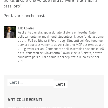
porta, ancora una volta, a farti scrivere “aiutiamoli a
casa loro”.
Per favore, anche basta.
Lillo Colaleo
Aspirante giurista, appassionato di storia e filosofia. Nato
politicamente nei movimenti studenteschi, dove fonda assieme
ad altri FdS ed Ithaka, il Forum degli Studenti del Mediterraneo,
aderisce successivamente ad Articolo Uno MDP assieme ad altri
200 giovani siciliani. Componente dell'assemblea nazionale LeU
e tra i fondatori del Movimento Giovanile della Sinistra, è stato
candidato per LeU alla camera dei deputati alle politiche del
2018.
Ricerca
per:
ARTICOLI RECENTI