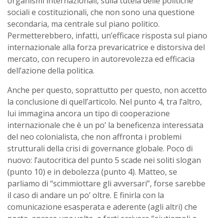
organismi internazionali, sulla tutela delle politiche
sociali e costituzionali, che non sono una questione
secondaria, ma centrale sul piano politico.
Permetterebbero, infatti, un’efficace risposta sul piano
internazionale alla forza prevaricatrice e distorsiva del
mercato, con recupero in autorevolezza ed efficacia
dell’azione della politica.
Anche per questo, soprattutto per questo, non accetto
la conclusione di quell’articolo. Nel punto 4, tra l’altro,
lui immagina ancora un tipo di cooperazione
internazionale che è un po’ la beneficenza interessata
del neo colonialista, che non affronta i problemi
strutturali della crisi di governance globale. Poco di
nuovo: l’autocritica del punto 5 scade nei soliti slogan
(punto 10) e in debolezza (punto 4). Matteo, se
parliamo di “scimmiottare gli avversari”, forse sarebbe
il caso di andare un po’ oltre. E finirla con la
comunicazione esasperata e aderente (agli altri) che