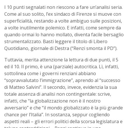
I 10 punti segnalati non riescono a fare un’analisi seria.
Come al suo solito, l’ex sindaco di Firenze si muove con
superficialità, restando a volte ambiguo sulle posizioni,
a volte inutilmente polemico. E infatti, come sempre da
quando ormai lo hanno mollato, diventa facile bersaglio
strumentalizzato. Basti leggere il titolo di Libero
Quotidiano, giornale di Destra (“Renzi smonta il PD”).
Tuttavia, merita attenzione la lettura di due punti, il 5
ed il 10. Il primo, è una (parziale) autocritica. Lì, infatti,
sottolinea come i governi renziani abbiano
“sopravvalutato l’immigrazione”, aprendo al “successo
di Matteo Salvini”. Il secondo, invece, evidenzia la sua
totale assenza di analisi non contingentale: scrive,
infatti, che “la globalizzazione non è il nostro
avversario” e che “il mondo globalizzato è la più grande
chance per l’Italia”. In sostanza, seppur cogliendo
aspetti reali – gli errori politici della scorsa legislatura e