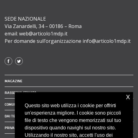
SEDE NAZIONALE
Via Zanardelli, 34 – 00186 – Roma
email: web@articolo1mdp.it
Per domande sull’organizzazione info@articolo1mdp.it
MAGAZINE
RASSEGNA STAMPA
x
COMUNICATI STAMPA
Questo sito web utilizza i cookie per offrirti
un'esperienza migliore. I cookie sono piccoli
DAI TERRITORI
file di testo che vengono memorizzati sul tuo
dispositivo quando navighi sul nostro sito.
PRIVACY POLICY
Utilizzando il nostro sito, accetti l'uso dei