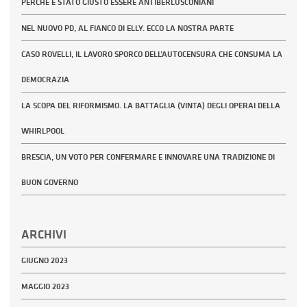
PERCHÉ È STATO GIUSTO ESSERE ANTIBERLUSCONIANI
NEL NUOVO PD, AL FIANCO DI ELLY. ECCO LA NOSTRA PARTE
CASO ROVELLI, IL LAVORO SPORCO DELL’AUTOCENSURA CHE CONSUMA LA
DEMOCRAZIA
LA SCOPA DEL RIFORMISMO. LA BATTAGLIA (VINTA) DEGLI OPERAI DELLA
WHIRLPOOL
BRESCIA, UN VOTO PER CONFERMARE E INNOVARE UNA TRADIZIONE DI
BUON GOVERNO
ARCHIVI
GIUGNO 2023
MAGGIO 2023