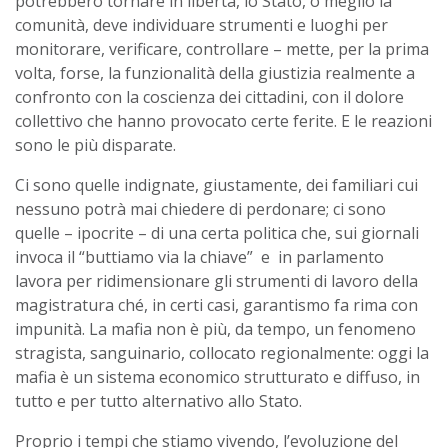
potrebbero tornare in libertà, lo Stato, o meglio la
comunità, deve individuare strumenti e luoghi per
monitorare, verificare, controllare – mette, per la prima
volta, forse, la funzionalità della giustizia realmente a
confronto con la coscienza dei cittadini, con il dolore
collettivo che hanno provocato certe ferite. E le reazioni
sono le più disparate.
Ci sono quelle indignate, giustamente, dei familiari cui
nessuno potrà mai chiedere di perdonare; ci sono
quelle – ipocrite – di una certa politica che, sui giornali
invoca il “buttiamo via la chiave” e in parlamento
lavora per ridimensionare gli strumenti di lavoro della
magistratura ché, in certi casi, garantismo fa rima con
impunità. La mafia non è più, da tempo, un fenomeno
stragista, sanguinario, collocato regionalmente: oggi la
mafia è un sistema economico strutturato e diffuso, in
tutto e per tutto alternativo allo Stato.
Proprio i tempi che stiamo vivendo, l’evoluzione del