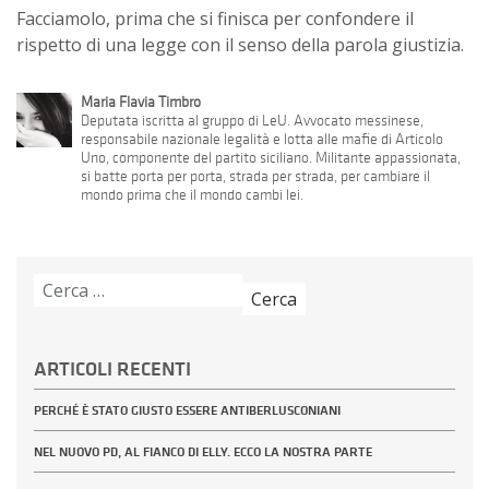
Facciamolo, prima che si finisca per confondere il
rispetto di una legge con il senso della parola giustizia.
Maria Flavia Timbro
Deputata iscritta al gruppo di LeU. Avvocato messinese,
responsabile nazionale legalità e lotta alle mafie di Articolo
Uno, componente del partito siciliano. Militante appassionata,
si batte porta per porta, strada per strada, per cambiare il
mondo prima che il mondo cambi lei.
Ricerca
per:
ARTICOLI RECENTI
PERCHÉ È STATO GIUSTO ESSERE ANTIBERLUSCONIANI
NEL NUOVO PD, AL FIANCO DI ELLY. ECCO LA NOSTRA PARTE