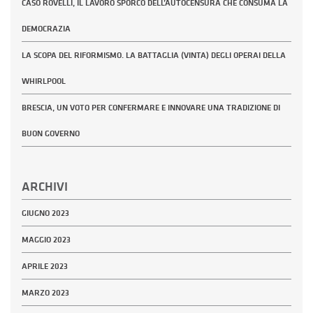
CASO ROVELLI, IL LAVORO SPORCO DELL’AUTOCENSURA CHE CONSUMA LA
DEMOCRAZIA
LA SCOPA DEL RIFORMISMO. LA BATTAGLIA (VINTA) DEGLI OPERAI DELLA
WHIRLPOOL
BRESCIA, UN VOTO PER CONFERMARE E INNOVARE UNA TRADIZIONE DI
BUON GOVERNO
ARCHIVI
GIUGNO 2023
MAGGIO 2023
APRILE 2023
MARZO 2023