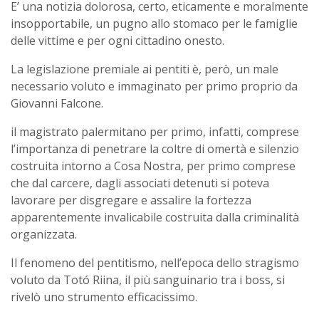
E’ una notizia dolorosa, certo, eticamente e moralmente
insopportabile, un pugno allo stomaco per le famiglie
delle vittime e per ogni cittadino onesto.
La legislazione premiale ai pentiti è, però, un male
necessario voluto e immaginato per primo proprio da
Giovanni Falcone.
il magistrato palermitano per primo, infatti, comprese
l’importanza di penetrare la coltre di omertà e silenzio
costruita intorno a Cosa Nostra, per primo comprese
che dal carcere, dagli associati detenuti si poteva
lavorare per disgregare e assalire la fortezza
apparentemente invalicabile costruita dalla criminalità
organizzata.
Il fenomeno del pentitismo, nell’epoca dello stragismo
voluto da Totó Riina, il più sanguinario tra i boss, si
rivelò uno strumento efficacissimo.