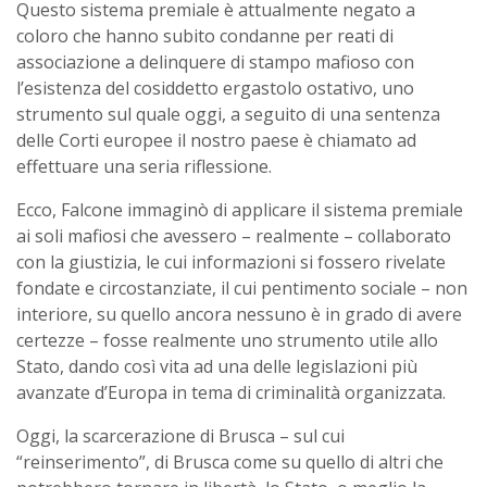
Questo sistema premiale è attualmente negato a
coloro che hanno subito condanne per reati di
associazione a delinquere di stampo mafioso con
l’esistenza del cosiddetto ergastolo ostativo, uno
strumento sul quale oggi, a seguito di una sentenza
delle Corti europee il nostro paese è chiamato ad
effettuare una seria riflessione.
Ecco, Falcone immaginò di applicare il sistema premiale
ai soli mafiosi che avessero – realmente – collaborato
con la giustizia, le cui informazioni si fossero rivelate
fondate e circostanziate, il cui pentimento sociale – non
interiore, su quello ancora nessuno è in grado di avere
certezze – fosse realmente uno strumento utile allo
Stato, dando così vita ad una delle legislazioni più
avanzate d’Europa in tema di criminalità organizzata.
Oggi, la scarcerazione di Brusca – sul cui
“reinserimento”, di Brusca come su quello di altri che