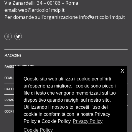
Via Zanardelli, 34 – 00186 – Roma
email: web@articolo1mdp.it
Per domande sull’organizzazione info@articolo1mdp.it
MAGAZINE
RASSEGNA STAMPA
x
COMUNICATI STAMPA
Questo sito web utilizza i cookie per offrirti
un'esperienza migliore. I cookie sono piccoli
DAI TERRITORI
file di testo che vengono memorizzati sul tuo
dispositivo quando navighi sul nostro sito.
PRIVACY POLICY
Utilizzando il nostro sito, accetti l'uso dei
COOKIE POLICY
cookie in conformità con la nostra Privacy
Policy e Cookie Policy.
Privacy Policy
Cookie Policy