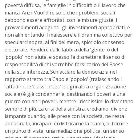
povertà diffusa, le famiglie in difficoltà o il lavoro che
manca. Anzi. Vuol dire solo che i problemi sociali
debbono essere affrontati con le misure giuste, i
provvedimenti adeguati, gli investimenti appropriati, e
non alimentando il malessere e il dramma collettivo per
specularci sopra, ai fini del mero, spicciolo consenso
elettorale. Pendere dalle labbra della ‘gente’ o del
‘popolo’ non aiuta, e spesso fa dismettere il senso di
responsabilità di chi vorrebbe farsi carico del Paese
nella sua interezza. Schiacciare la democrazia nel
rapporto stretto tra Capo e ‘popolo’ (tralasciando i
‘cittadini’, le ‘classi’, i ‘ceti’ e ogni altra organizzazione
sociale) è già condannarla, destinando i poveri a una
guerra con altri poveri, mentre i ricchissimi lo diventano
sempre di più. La crisi della sinistra, crediamo, diviene
lampante quando, alle prese con la società, ne resta
abbacinata, incapace di districarne la trama, di fornire
un punto di vista, una mediazione politica, un senso