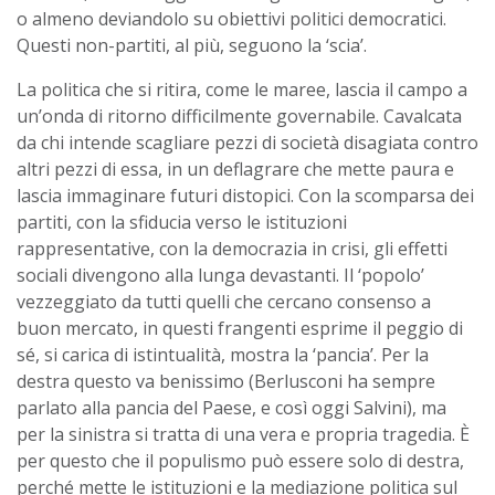
o almeno deviandolo su obiettivi politici democratici.
Questi non-partiti, al più, seguono la ‘scia’.
La politica che si ritira, come le maree, lascia il campo a
un’onda di ritorno difficilmente governabile. Cavalcata
da chi intende scagliare pezzi di società disagiata contro
altri pezzi di essa, in un deflagrare che mette paura e
lascia immaginare futuri distopici. Con la scomparsa dei
partiti, con la sfiducia verso le istituzioni
rappresentative, con la democrazia in crisi, gli effetti
sociali divengono alla lunga devastanti. Il ‘popolo’
vezzeggiato da tutti quelli che cercano consenso a
buon mercato, in questi frangenti esprime il peggio di
sé, si carica di istintualità, mostra la ‘pancia’. Per la
destra questo va benissimo (Berlusconi ha sempre
parlato alla pancia del Paese, e così oggi Salvini), ma
per la sinistra si tratta di una vera e propria tragedia. È
per questo che il populismo può essere solo di destra,
perché mette le istituzioni e la mediazione politica sul