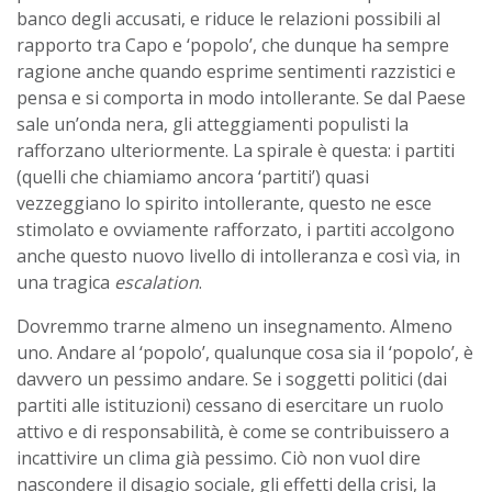
banco degli accusati, e riduce le relazioni possibili al
rapporto tra Capo e ‘popolo’, che dunque ha sempre
ragione anche quando esprime sentimenti razzistici e
pensa e si comporta in modo intollerante. Se dal Paese
sale un’onda nera, gli atteggiamenti populisti la
rafforzano ulteriormente. La spirale è questa: i partiti
(quelli che chiamiamo ancora ‘partiti’) quasi
vezzeggiano lo spirito intollerante, questo ne esce
stimolato e ovviamente rafforzato, i partiti accolgono
anche questo nuovo livello di intolleranza e così via, in
una tragica
escalation
.
Dovremmo trarne almeno un insegnamento. Almeno
uno. Andare al ‘popolo’, qualunque cosa sia il ‘popolo’, è
davvero un pessimo andare. Se i soggetti politici (dai
partiti alle istituzioni) cessano di esercitare un ruolo
attivo e di responsabilità, è come se contribuissero a
incattivire un clima già pessimo. Ciò non vuol dire
nascondere il disagio sociale, gli effetti della crisi, la