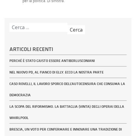
per la politica. Di sinistra.
Ricerca
per:
ARTICOLI RECENTI
PERCHÉ È STATO GIUSTO ESSERE ANTIBERLUSCONIANI
NEL NUOVO PD, AL FIANCO DI ELLY. ECCO LA NOSTRA PARTE
CASO ROVELLI, IL LAVORO SPORCO DELL’AUTOCENSURA CHE CONSUMA LA
DEMOCRAZIA
LA SCOPA DEL RIFORMISMO. LA BATTAGLIA (VINTA) DEGLI OPERAI DELLA
WHIRLPOOL
BRESCIA, UN VOTO PER CONFERMARE E INNOVARE UNA TRADIZIONE DI