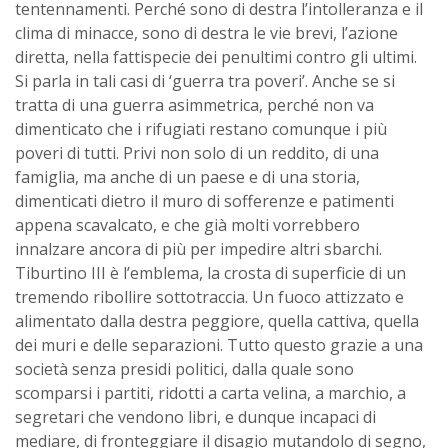
tentennamenti. Perché sono di destra l’intolleranza e il
clima di minacce, sono di destra le vie brevi, l’azione
diretta, nella fattispecie dei penultimi contro gli ultimi.
Si parla in tali casi di ‘guerra tra poveri’. Anche se si
tratta di una guerra asimmetrica, perché non va
dimenticato che i rifugiati restano comunque i più
poveri di tutti. Privi non solo di un reddito, di una
famiglia, ma anche di un paese e di una storia,
dimenticati dietro il muro di sofferenze e patimenti
appena scavalcato, e che già molti vorrebbero
innalzare ancora di più per impedire altri sbarchi.
Tiburtino III è l’emblema, la crosta di superficie di un
tremendo ribollire sottotraccia. Un fuoco attizzato e
alimentato dalla destra peggiore, quella cattiva, quella
dei muri e delle separazioni. Tutto questo grazie a una
società senza presidi politici, dalla quale sono
scomparsi i partiti, ridotti a carta velina, a marchio, a
segretari che vendono libri, e dunque incapaci di
mediare, di fronteggiare il disagio mutandolo di segno,