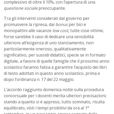
complessivo di oltre il 10%, con l’apertura di una
questione sociale
preoccupante.
Tra gli interventi considerati dal governo per
promuovere la ripresa, dai
bonus
per bici e
monopattini alle vacanze
low cost
, tutte cose ottime,
forse sarebbe il caso di dedicare una sensibilità
ulteriore all’esigenza di uno stanziamento, non
particolarmente oneroso, qualitativamente
significativo, per sussidi didattici, specie se in formato
digitale, a favore di quelle famiglie che il prossimo anno
scolastico faranno fatica a garantire l’acquisto dei libri
di testo adottati in questo anno scolastico, prima e
dopo l’ordinanza n. 17 del 22 maggio.
L’accordo raggiunto domenica notte sulla procedura
concorsuale per i docenti merita ulteriori precisazioni;
stando a quanto si è appreso, tutto sommato, risulta
equilibrato, visti i tempi proibitivi da ora al 1°
settembre, in un passaggio ancora segnato dalla