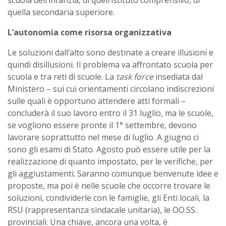
quella secondaria superiore.
L’autonomia come risorsa organizzativa
Le soluzioni dall’alto sono destinate a creare illusioni e
quindi disillusioni. Il problema va affrontato scuola per
scuola e tra reti di scuole. La
task force
insediata dal
Ministero – sui cui orientamenti circolano indiscrezioni
sulle quali è opportuno attendere atti formali –
concluderà il suo lavoro entro il 31 luglio, ma le scuole,
se vogliono essere pronte il 1° settembre, devono
lavorare soprattutto nel mese di luglio. A giugno ci
sono gli esami di Stato. Agosto può essere utile per la
realizzazione di quanto impostato, per le verifiche, per
gli aggiustamenti. Saranno comunque benvenute idee e
proposte, ma poi è nelle scuole che occorre trovare le
soluzioni, condividerle con le famiglie, gli Enti locali, la
RSU (rappresentanza sindacale unitaria), le OO.SS.
provinciali. Una chiave, ancora una volta, è