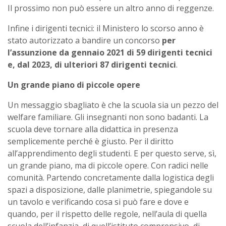
Il prossimo non può essere un altro anno di reggenze.
Infine i dirigenti tecnici: il Ministero lo scorso anno è
stato autorizzato a bandire un concorso
per
l’assunzione da gennaio 2021 di 59 dirigenti tecnici
e, dal 2023, di ulteriori 87 dirigenti tecnici
.
Un grande piano di piccole opere
Un messaggio sbagliato è che la scuola sia un pezzo del
welfare familiare. Gli insegnanti non sono badanti. La
scuola deve tornare alla didattica in presenza
semplicemente perché è giusto. Per il diritto
all’apprendimento degli studenti. E per questo serve, sì,
un grande piano, ma di piccole opere. Con radici nelle
comunità. Partendo concretamente dalla logistica degli
spazi a disposizione, dalle planimetrie, spiegandole su
un tavolo e verificando cosa si può fare e dove e
quando, per il rispetto delle regole, nell’aula di quella
scuola dell’infanzia, di quell’istituto comprensivo, di