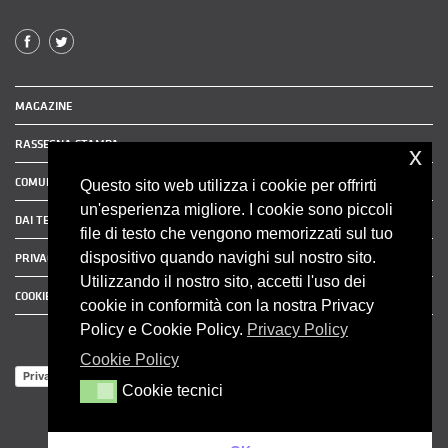
MAGAZINE
RASSEGNA STAMPA
x
COMUNICATI STAMPA
Questo sito web utilizza i cookie per offrirti
un'esperienza migliore. I cookie sono piccoli
DAI TERRITORI
file di testo che vengono memorizzati sul tuo
dispositivo quando navighi sul nostro sito.
PRIVACY POLICY
Utilizzando il nostro sito, accetti l'uso dei
COOKIE POLICY
cookie in conformità con la nostra Privacy
Policy e Cookie Policy.
Privacy Policy
Cookie Policy
Privacy Policy
Cookie tecnici
Cookie tecnici