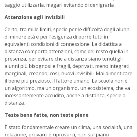
saggio utilizzarla, magari evitando di denigrarla.
Attenzione agli invisibili
Certo, tra mille limiti, specie per le difficoltà degli alunni
di minore età e per l’esigenza di porre tutti in
equivalenti condizioni di connessione. La didattica a
distanza comporta attenzioni, come del resto quella in
presenza, per evitare che a distanza siano tenuti gli
alunni più bisognosi e fragili, deprivati, meno integrati,
marginali, creando, così, nuovi invisibili. Mai dimenticare
il bene più prezioso, il fattore umano. La scuola non è
un algoritmo, ma un organismo, un ecosistema, che va
incessantemente accudito, anche a distanza, specie a
distanza.
Teste bene fatte, non teste piene
È stato fondamentale creare un clima, una socialità, una
relazione, provarci e riprovarci, non sul piano