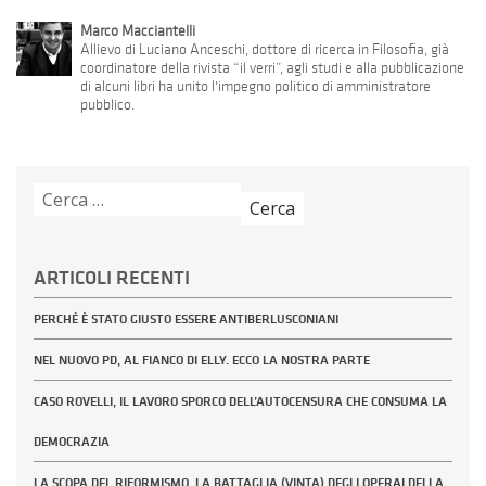
Marco Macciantelli
Allievo di Luciano Anceschi, dottore di ricerca in Filosofia, già
coordinatore della rivista “il verri”, agli studi e alla pubblicazione
di alcuni libri ha unito l'impegno politico di amministratore
pubblico.
Ricerca
per:
ARTICOLI RECENTI
PERCHÉ È STATO GIUSTO ESSERE ANTIBERLUSCONIANI
NEL NUOVO PD, AL FIANCO DI ELLY. ECCO LA NOSTRA PARTE
CASO ROVELLI, IL LAVORO SPORCO DELL’AUTOCENSURA CHE CONSUMA LA
DEMOCRAZIA
LA SCOPA DEL RIFORMISMO. LA BATTAGLIA (VINTA) DEGLI OPERAI DELLA