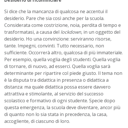
Si dice che la mancanza di qualcosa ne accentui il
desiderio. Pare che sia così anche per la scuola.
Considerata come costrizione, noia, perdita di tempo e
trasformatasi, a causa del
lockdown
, in un oggetto del
desiderio. Ho una convinzione: serviranno risorse,
tante. Impegni, convinti. Tutto necessario, non
sufficiente. Occorrerà altro, qualcosa di più immateriale.
Per esempio, quella voglia degli studenti. Quella voglia
di tornare, di nuovo, ad esserci. Quella voglia sarà
determinante per ripartire col piede giusto. Il tema non
è la disputa tra didattica in presenza o didattica a
distanza: ma quale didattica possa essere davvero
attrattiva e stimolante, al servizio del successo
scolastico e formativo di ogni studente. Specie dopo
questa emergenza, la scuola deve diventare, ancor più
di quanto non lo sia stata in precedenza, la casa,
accogliente, di ciascuno di loro.