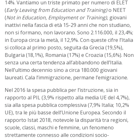
14%. Vantiamo un triste primato per numero di ELET
(
Early Leaving from Education and Training)
o NEET
(
Not in Education, Employment or Training),
giovani
inattivi nella fascia di età 15-29 anni che non studiano,
non si formano, non lavorano. Sono 2.116.000, il 23,4%;
in Europa circa la metà, il 12,9%. Con queste cifre l’Italia
si colloca al primo posto, seguita da Grecia (19,5%),
Bulgaria (18,1%), Romania (17%) e Croazia (15,6%). Non
senza una certa tendenza all’abbandono dell’Italia.
Nell’ultimo decennio sino a circa 180.000 giovani
laureati. Cala l’immigrazione, permane l’emigrazione.
Nel 2016 la spesa pubblica per l’istruzione, sia in
rapporto al PIL (3,9% rispetto alla media UE del 4,7%),
sia alla spesa pubblica complessiva (7,9% Italia; 10,2%
UE), tra le più basse dell’Unione Europea. Secondo il
rapporto Istat 2018, notevole la disparità tra regioni,
scuole, classi, maschi e femmine, un fenomeno
strettamente connesso alle condizioni socio-