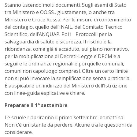
Stanno uscendo molti documenti. Sugli esami di Stato
tra Ministero e OO.SS., giustamente, o anche tra
Ministero e Croce Rossa. Per le misure di contenimento
del contagio, quello dell’INAIL, del Comitato Tecnico
Scientifico, dell’ANQUAP. Poi i Protocolli per la
salvaguardia di salute e sicurezza. Il rischio è la
ridondanza, come già è accaduto, sul piano normativo,
per la moltiplicazione di Decreti-Legge e DPCM e a
seguire le ordinanze regionali e poi quelle comunali,
comuni non capoluogo compresi. Oltre un certo limite
non si può invocare la semplificazione senza praticarla.
È auspicabile un indirizzo del Ministero dell’Istruzione
con linee-guida esplicative e chiare.
Preparare il 1° settembre
Le scuole riapriranno il primo settembre: domattina.
Non c’è un istante da perdere. Alcune tra le questioni da
considerare.