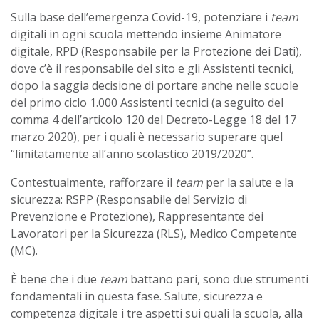
Sulla base dell’emergenza Covid-19, potenziare i
team
digitali in ogni scuola mettendo insieme Animatore
digitale, RPD (Responsabile per la Protezione dei Dati),
dove c’è il responsabile del sito e gli Assistenti tecnici,
dopo la saggia decisione di portare anche nelle scuole
del primo ciclo 1.000 Assistenti tecnici (a seguito del
comma 4 dell’articolo 120 del Decreto-Legge 18 del 17
marzo 2020), per i quali è necessario superare quel
“limitatamente all’anno scolastico 2019/2020”.
Contestualmente, rafforzare il
team
per la salute e la
sicurezza: RSPP (Responsabile del Servizio di
Prevenzione e Protezione), Rappresentante dei
Lavoratori per la Sicurezza (RLS), Medico Competente
(MC).
È bene che i due
team
battano pari, sono due strumenti
fondamentali in questa fase. Salute, sicurezza e
competenza digitale i tre aspetti sui quali la scuola, alla