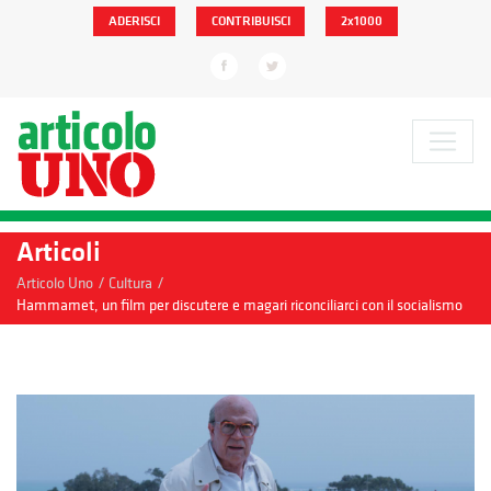
ADERISCI
CONTRIBUISCI
2x1000
Articoli
/
/
Articolo Uno
Cultura
Hammamet, un film per discutere e magari riconciliarci con il socialismo