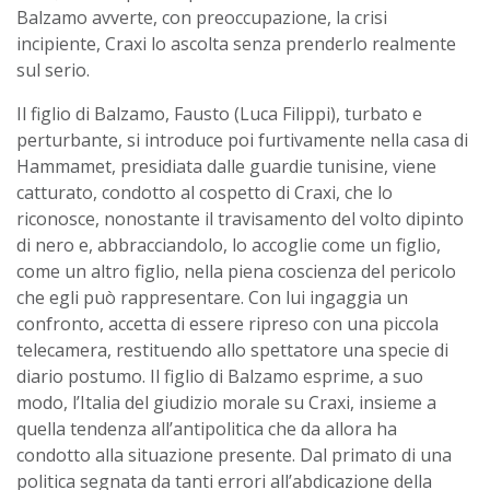
Balzamo avverte, con preoccupazione, la crisi
incipiente, Craxi lo ascolta senza prenderlo realmente
sul serio.
Il figlio di Balzamo, Fausto (Luca Filippi), turbato e
perturbante, si introduce poi furtivamente nella casa di
Hammamet, presidiata dalle guardie tunisine, viene
catturato, condotto al cospetto di Craxi, che lo
riconosce, nonostante il travisamento del volto dipinto
di nero e, abbracciandolo, lo accoglie come un figlio,
come un altro figlio, nella piena coscienza del pericolo
che egli può rappresentare. Con lui ingaggia un
confronto, accetta di essere ripreso con una piccola
telecamera, restituendo allo spettatore una specie di
diario postumo. Il figlio di Balzamo esprime, a suo
modo, l’Italia del giudizio morale su Craxi, insieme a
quella tendenza all’antipolitica che da allora ha
condotto alla situazione presente. Dal primato di una
politica segnata da tanti errori all’abdicazione della