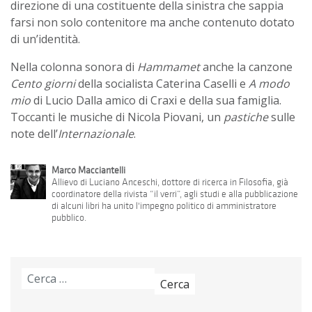
direzione di una costituente della sinistra che sappia
farsi non solo contenitore ma anche contenuto dotato
di un’identità.
Nella colonna sonora di
Hammamet
anche la canzone
Cento giorni
della socialista Caterina Caselli e
A modo
mio
di Lucio Dalla amico di Craxi e della sua famiglia.
Toccanti le musiche di Nicola Piovani, un
pastiche
sulle
note dell’
Internazionale
.
Marco Macciantelli
Allievo di Luciano Anceschi, dottore di ricerca in Filosofia, già
coordinatore della rivista “il verri”, agli studi e alla pubblicazione
di alcuni libri ha unito l'impegno politico di amministratore
pubblico.
Ricerca
per: