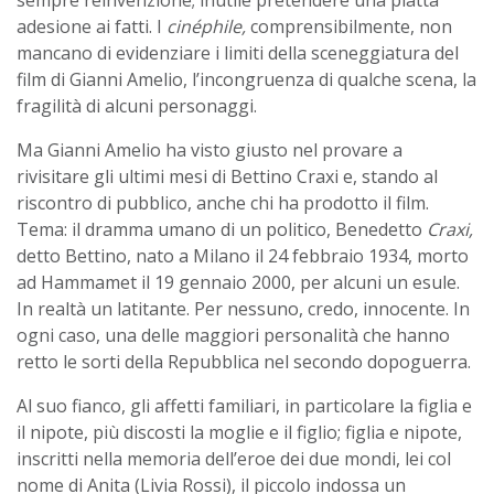
adesione ai fatti. I
cinéphile,
comprensibilmente, non
mancano di evidenziare i limiti della sceneggiatura del
film di Gianni Amelio, l’incongruenza di qualche scena, la
fragilità di alcuni personaggi.
Ma Gianni Amelio ha visto giusto nel provare a
rivisitare gli ultimi mesi di Bettino Craxi e, stando al
riscontro di pubblico, anche chi ha prodotto il film.
Tema: il dramma umano di un politico, Benedetto
Craxi
,
detto Bettino, nato a Milano il 24 febbraio 1934, morto
ad Hammamet il 19 gennaio 2000, per alcuni un esule.
In realtà un latitante. Per nessuno, credo, innocente. In
ogni caso, una delle maggiori personalità che hanno
retto le sorti della Repubblica nel secondo dopoguerra.
Al suo fianco, gli affetti familiari, in particolare la figlia e
il nipote, più discosti la moglie e il figlio; figlia e nipote,
inscritti nella memoria dell’eroe dei due mondi, lei col
nome di Anita (Livia Rossi), il piccolo indossa un