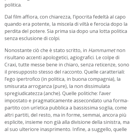
politica.
Dal film affiora, con chiarezza, l’ipocrita fedeltà al capo
quando era potente, la miscela di viltà e ferocia dopo la
perdita del potere. Sia prima sia dopo una lotta politica
senza esclusione di colpi.
Nonostante ciò che è stato scritto, in
Hammamet
non
risultano accenti apologetici, agiografici. Le colpe di
Craxi, tutte messe bene in chiaro, senza reticenze, sono
il presupposto stesso del racconto. Quelle caratteriali:
l’ego ipertrofico (in politica, in buona compagnia), la
smisurata arroganza (pure), la non dissimulata
spregiudicatezza (anche). Quelle politiche: l’aver
impostato e pragmaticamente assecondato una forma-
partito con un’etica pubblica a bassissima soglia, come
altri partiti, del resto, ma in forme, semmai, ancora più
esplicite, insieme non già alla divisione della sinistra, ma
al suo ulteriore inasprimento. Infine, a suggello, quelle