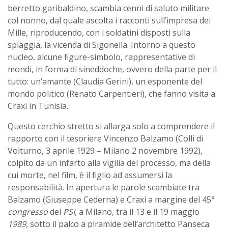
berretto garibaldino, scambia cenni di saluto militare
col nonno, dal quale ascolta i racconti sull’impresa dei
Mille, riproducendo, con i soldatini disposti sulla
spiaggia, la vicenda di Sigonella. Intorno a questo
nucleo, alcune figure-simbolo, rappresentative di
mondi, in forma di sineddoche, ovvero della parte per il
tutto: un’amante (Claudia Gerini), un esponente del
mondo politico (Renato Carpentieri), che fanno visita a
Craxi in Tunisia.
Questo cerchio stretto si allarga solo a comprendere il
rapporto con il tesoriere Vincenzo Balzamo (Colli di
Volturno, 3 aprile 1929 – Milano 2 novembre 1992),
colpito da un infarto alla vigilia del processo, ma della
cui morte, nel film, è il figlio ad assumersi la
responsabilità. In apertura le parole scambiate tra
Balzamo (Giuseppe Cederna) e Craxi a margine del 45°
congresso
del
PSI,
a Milano, tra il 13 e il 19 maggio
1989,
sotto il palco a piramide dell’architetto Panseca: