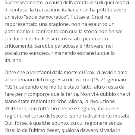
Successivamente, a causa dell’accentuarsi di quei motivi
di contesa, la transizione italiana non ha potuto avere
un esito “socialdemocratico”. Tuttavia, Craxi ha
rappresentato una stagione, non ha esaurito un
patrimonio; il confronto con quella storia non finisce
con lui e merita di essere rivisitato per quanto
criticamente. Sarebbe paradossale ritrovarsi nel
socialismo europeo, rimanendo estranei a quello
italiano.
Oltre che a vent’anni dalla morte di Craxi ci avviciniamo
al centenario del congresso di Livorno (15-21 gennaio
1921), sapendo che molto è stato fatto, altro resta da
fare per ricomporre quella ferita. Non vi è dubbio che vi
siano state ragioni storiche, allora, la rivoluzione
d’Ottobre, con tutto ciò che ne è seguito, ma quelle
ragioni, nel corso del secolo, sono radicalmente mutate.
Qui, forse, è qualche spunto, su cui ragionare senza
l’assillo dell’ultimo tweet, qualora davvero si vada in