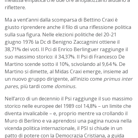
riflettere.
Ma a vent’anni dalla scomparsa di Bettino Craxi è
giusto riprendere anche il filo di una riflessione politica
sulla sua figura. Nelle elezioni politiche del 20-21
giugno 1976 la Dc di Benigno Zaccagnini ottiene il
38,71% dei voti. Il Pci di Enrico Berlinguer raggiunge il
suo massimo storico: il 34,37%. Il Psi di Francesco De
Martino scende sotto il 10%, scivolando al 9,64 %. De
Martino si dimette, al Midas Craxi emerge, insieme ad
un nuovo gruppo dirigente, all’inizio come
primus inter
pares
, più tardi come
dominus.
Nell’arco di un decennio il Psi raggiunge il suo massimo
storico nelle europee del 1989 col 14,8% – un limite che
diventa invalicabile – e, proprio mentre va crollando il
Muro di Berlino e va aprendosi una pagina nuova nella
vicenda politica internazionale, il PSI si chiude in un
patto di potere con la Democrazia Cristiana, a guida