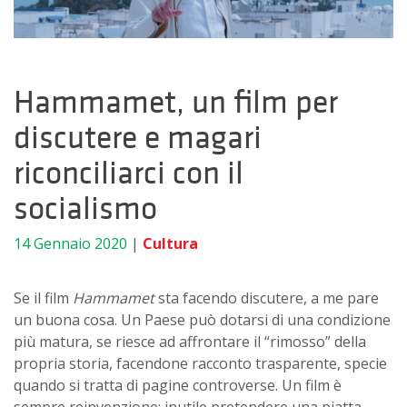
Hammamet, un film per
discutere e magari
riconciliarci con il
socialismo
14 Gennaio 2020
|
Cultura
Se il film
Hammamet
sta facendo discutere, a me pare
un buona cosa. Un Paese può dotarsi di una condizione
più matura, se riesce ad affrontare il “rimosso” della
propria storia, facendone racconto trasparente, specie
quando si tratta di pagine controverse. Un film è
sempre reinvenzione; inutile pretendere una piatta