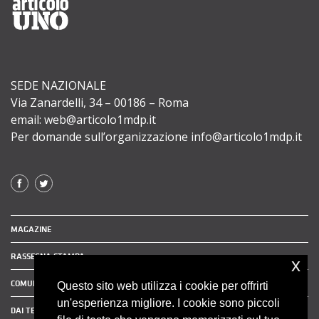
SEDE NAZIONALE
Via Zanardelli, 34 – 00186 – Roma
email: web@articolo1mdp.it
Per domande sull’organizzazione info@articolo1mdp.it
MAGAZINE
RASSEGNA STAMPA
x
COMUNICATI STAMPA
Questo sito web utilizza i cookie per offrirti
un'esperienza migliore. I cookie sono piccoli
DAI TERRITORI