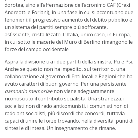
dorotea, sino all’affermazione dell’acronimo CAF (Craxi
Andreotti e Forlani), in una fase in cui si accentuano due
fenomeni: il progressivo aumento del debito pubblico e
un sistema dei partiti sempre più soffocante,
asfissiante, cristallizzato. L’Italia, unico caso, in Europa,
in cui sotto le macerie del Muro di Berlino rimangono le
forze del campo occidentale.
Aspra la divisione tra i due partiti della sinistra, Pci e Psi.
Anche se questo non ha impedito, sul territorio, una
collaborazione al governo di Enti locali e Regioni che ha
avuto caratteri di buon governo. Per una persistente
damnatio memoriae
non viene adeguatamente
riconosciuto il contributo socialista. Una stranezza: i
socialisti non di rado anticomunisti, i comunisti non di
rado antisocialisti, più discordi che concordi, tuttavia
capaci di unire le forze trovando, nella diversità, punti di
sintesi e di intesa. Un insegnamento che rimane.