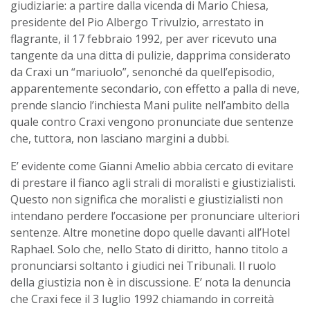
giudiziarie: a partire dalla vicenda di Mario Chiesa,
presidente del Pio Albergo Trivulzio, arrestato in
flagrante, il 17 febbraio 1992, per aver ricevuto una
tangente da una ditta di pulizie, dapprima considerato
da Craxi un “mariuolo”, senonché da quell’episodio,
apparentemente secondario, con effetto a palla di neve,
prende slancio l’inchiesta Mani pulite nell’ambito della
quale contro Craxi vengono pronunciate due sentenze
che, tuttora, non lasciano margini a dubbi.
E’ evidente come Gianni Amelio abbia cercato di evitare
di prestare il fianco agli strali di moralisti e giustizialisti.
Questo non significa che moralisti e giustizialisti non
intendano perdere l’occasione per pronunciare ulteriori
sentenze. Altre monetine dopo quelle davanti all’Hotel
Raphael. Solo che, nello Stato di diritto, hanno titolo a
pronunciarsi soltanto i giudici nei Tribunali. Il ruolo
della giustizia non è in discussione. E’ nota la denuncia
che Craxi fece il 3 luglio 1992 chiamando in correità