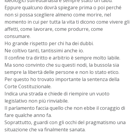
ideologici sull’eutanasia è sempre stato un tabù.
Eppure qualcuno dovrà spiegare prima o poi perché
non si possa scegliere almeno come morire, nel
momento in cui per tutta la vita ti dicono come vivere gli
affetti, come lavorare, come produrre, come
consumare.
Ho grande rispetto per chi ha dei dubbi.
Ne coltivo tanti, tantissimi anche io.
Il confine tra diritto e arbitrio è sempre molto labile.
Ma sono convinto che su questi nodi, la bussola sia
sempre la libertà delle persone e non lo stato etico.
Per questo ho trovato importante la sentenza della
Corte Costituzionale.
Indica una strada e chiede di riempire un vuoto
legislativo non più rinviabile.
Il parlamento faccia quello che non ebbe il coraggio di
fare qualche anno fa.
Soprattutto, guardi con gli occhi del pragmatismo una
situazione che va finalmente sanata.