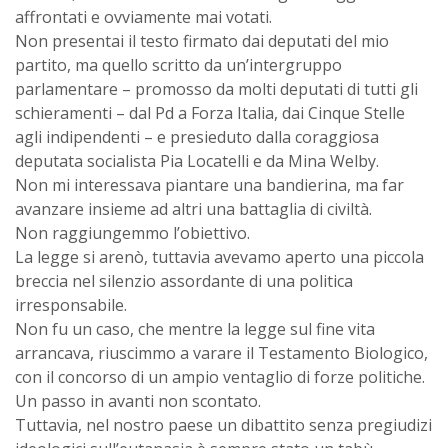
affrontati e ovviamente mai votati.
Non presentai il testo firmato dai deputati del mio
partito, ma quello scritto da un’intergruppo
parlamentare – promosso da molti deputati di tutti gli
schieramenti – dal Pd a Forza Italia, dai Cinque Stelle
agli indipendenti – e presieduto dalla coraggiosa
deputata socialista Pia Locatelli e da Mina Welby.
Non mi interessava piantare una bandierina, ma far
avanzare insieme ad altri una battaglia di civiltà.
Non raggiungemmo l’obiettivo.
La legge si arenò, tuttavia avevamo aperto una piccola
breccia nel silenzio assordante di una politica
irresponsabile.
Non fu un caso, che mentre la legge sul fine vita
arrancava, riuscimmo a varare il Testamento Biologico,
con il concorso di un ampio ventaglio di forze politiche.
Un passo in avanti non scontato.
Tuttavia, nel nostro paese un dibattito senza pregiudizi