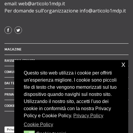
email: web@articolo1mdp.it
Per domande sull’organizzazione info@articolo1mdp.it
MAGAZINE
RASSEGNA STAMPA
x
COMUNICATI STAMPA
Questo sito web utilizza i cookie per offrirti
un'esperienza migliore. I cookie sono piccoli
DAI TERRITORI
file di testo che vengono memorizzati sul tuo
dispositivo quando navighi sul nostro sito.
PRIVACY POLICY
Utilizzando il nostro sito, accetti l'uso dei
COOKIE POLICY
cookie in conformità con la nostra Privacy
Policy e Cookie Policy.
Privacy Policy
Cookie Policy
Privacy Policy