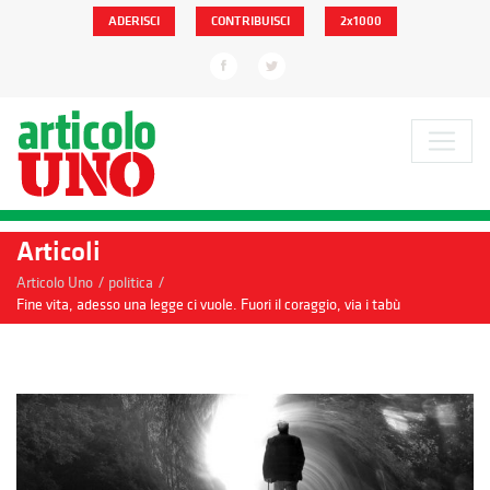
ADERISCI
CONTRIBUISCI
2x1000
Articoli
/
/
Articolo Uno
politica
Fine vita, adesso una legge ci vuole. Fuori il coraggio, via i tabù