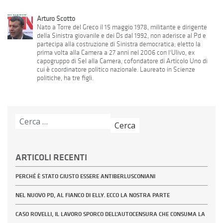
Arturo Scotto
Nato a Torre del Greco il 15 maggio 1978, militante e dirigente
della Sinistra giovanile e dei Ds dal 1992, non aderisce al Pd e
partecipa alla costruzione di Sinistra democratica; eletto la
prima volta alla Camera a 27 anni nel 2006 con l'Ulivo, ex
capogruppo di Sel alla Camera, cofondatore di Articolo Uno di
cui è coordinatore politico nazionale. Laureato in Scienze
politiche, ha tre figli.
Ricerca
per:
ARTICOLI RECENTI
PERCHÉ È STATO GIUSTO ESSERE ANTIBERLUSCONIANI
NEL NUOVO PD, AL FIANCO DI ELLY. ECCO LA NOSTRA PARTE
CASO ROVELLI, IL LAVORO SPORCO DELL’AUTOCENSURA CHE CONSUMA LA