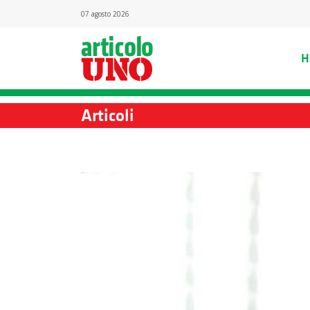
07 agosto 2026
H
Articoli