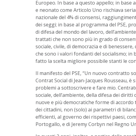
Europeo. In base a questo appello; in base a
e neonato come Articolo Uno rischiava seri
nazionale del 4% di consensi, raggiungimento
dei seggi; in base al programma del PSE, pr
di difesa del mondo del lavoro, dell’ambiente, 
trattati che non sono più in grado di consen
sociale, civile, di democrazia e di benessere, 
che sono i valori fondanti del socialismo; in
fatto la scelta migliore possibile stanti le con
Il manifesto del PSE, “Un nuovo contratto soc
Contrat Social di Jean-Jacques Rousseau, è
problemi a sottoscrivere e fare mio. Centrato
sociale, dell’ambiente, della difesa dei diritt
nuove e più democratiche forme di accordo t
dei cittadini, non (solo) ai parametri di bilanc
efficienti, al governo dei rispettivi paesi,
Portogallo, e di Jeremy Corbyn nel Regno Un