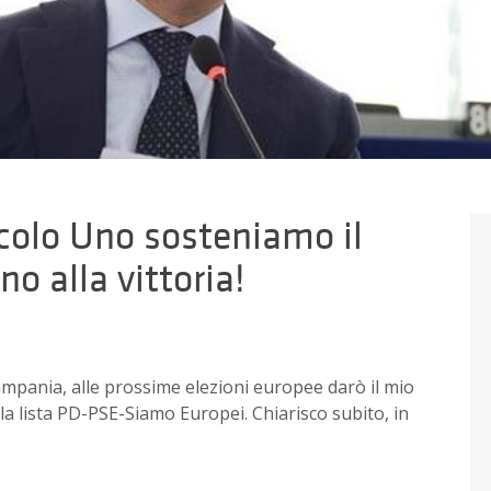
icolo Uno sosteniamo il
o alla vittoria!
Campania, alle prossime elezioni europee darò il mio
a lista PD-PSE-Siamo Europei. Chiarisco subito, in