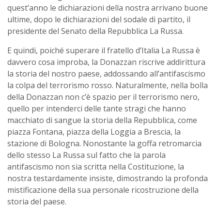
quest’anno le dichiarazioni della nostra arrivano buone
ultime, dopo le dichiarazioni del sodale di partito, il
presidente del Senato della Repubblica La Russa.
E quindi, poiché superare il fratello d’Italia La Russa è
davvero cosa improba, la Donazzan riscrive addirittura
la storia del nostro paese, addossando all’antifascismo
la colpa del terrorismo rosso. Naturalmente, nella bolla
della Donazzan non c’è spazio per il terrorismo nero,
quello per intenderci delle tante stragi che hanno
macchiato di sangue la storia della Repubblica, come
piazza Fontana, piazza della Loggia a Brescia, la
stazione di Bologna. Nonostante la goffa retromarcia
dello stesso La Russa sul fatto che la parola
antifascismo non sia scritta nella Costituzione, la
nostra testardamente insiste, dimostrando la profonda
mistificazione della sua personale ricostruzione della
storia del paese.