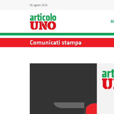
06 agosto 2026
H
Comunicati stampa