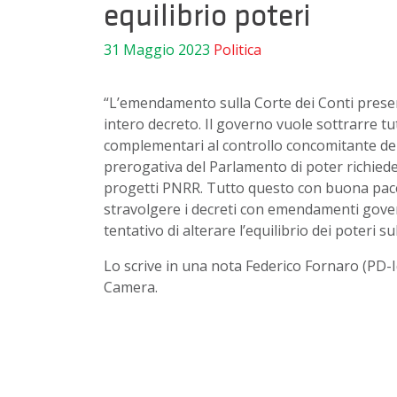
equilibrio poteri
31 Maggio 2023
Politica
“L’emendamento sulla Corte dei Conti presen
intero decreto. Il governo vuole sottrarre tu
complementari al controllo concomitante dell
prerogativa del Parlamento di poter richieder
progetti PNRR. Tutto questo con buona pace 
stravolgere i decreti con emendamenti govern
tentativo di alterare l’equilibrio dei poteri 
Lo scrive in una nota Federico Fornaro (PD-Id
Camera.