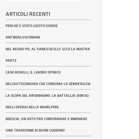
per:
ARTICOLI RECENTI
PERCHÉ È STATO GIUSTO ESSERE
ANTIBERLUSCONIANI
NEL NUOVO PD, AL FIANCO DI ELLY. ECCO LA NOSTRA
PARTE
CASO ROVELLI, IL LAVORO SPORCO
DELL’AUTOCENSURA CHE CONSUMA LA DEMOCRAZIA
LA SCOPA DEL RIFORMISMO. LA BATTAGLIA (VINTA)
DEGLI OPERAI DELLA WHIRLPOOL
BRESCIA, UN VOTO PER CONFERMARE E INNOVARE
UNA TRADIZIONE DI BUON GOVERNO