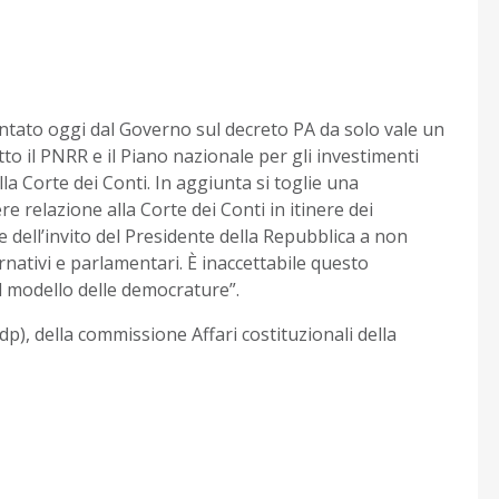
tato oggi dal Governo sul decreto PA da solo vale un
tto il PNRR e il Piano nazionale per gli investimenti
a Corte dei Conti. In aggiunta si toglie una
e relazione alla Corte dei Conti in itinere dei
dell’invito del Presidente della Repubblica a non
ativi e parlamentari. È inaccettabile questo
sul modello delle democrature”.
p), della commissione Affari costituzionali della