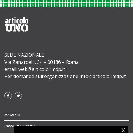
SEDE NAZIONALE
Via Zanardelli, 34 – 00186 – Roma
email: web@articolo1mdp.it
Per domande sull’organizzazione info@articolo1mdp.it
MAGAZINE
RASSEGNA STAMPA
x