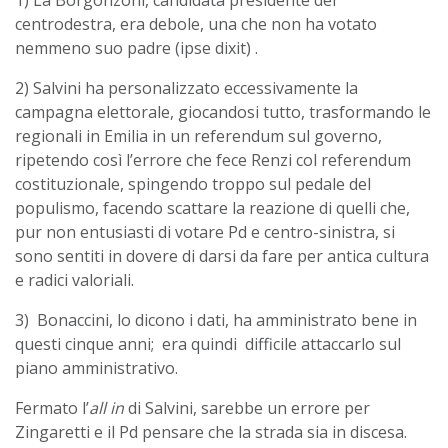
centrodestra, era debole, una che non ha votato
nemmeno suo padre (ipse dixit) .
2) Salvini ha personalizzato eccessivamente la
campagna elettorale, giocandosi tutto, trasformando le
regionali in Emilia in un referendum sul governo,
ripetendo così l’errore che fece Renzi col referendum
costituzionale, spingendo troppo sul pedale del
populismo, facendo scattare la reazione di quelli che,
pur non entusiasti di votare Pd e centro-sinistra, si
sono sentiti in dovere di darsi da fare per antica cultura
e radici valoriali.
3) Bonaccini, lo dicono i dati, ha amministrato bene in
questi cinque anni; era quindi difficile attaccarlo sul
piano amministrativo.
Fermato l’
all in
di Salvini, sarebbe un errore per
Zingaretti e il Pd pensare che la strada sia in discesa.