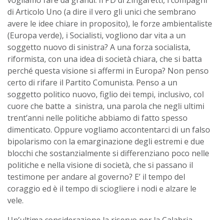
di Articolo Uno (a dire il vero gli unici che sembrano
avere le idee chiare in proposito), le forze ambientaliste
(Europa verde), i Socialisti, vogliono dar vita a un
soggetto nuovo di sinistra? A una forza socialista,
riformista, con una idea di società chiara, che si batta
perché questa visione si affermi in Europa? Non penso
certo di rifare il Partito Comunista. Penso a un
soggetto politico nuovo, figlio dei tempi, inclusivo, col
cuore che batte a sinistra, una parola che negli ultimi
trent’anni nelle politiche abbiamo di fatto spesso
dimenticato. Oppure vogliamo accontentarci di un falso
bipolarismo con la emarginazione degli estremi e due
blocchi che sostanzialmente si differenziano poco nelle
politiche e nella visione di società, che si passano il
testimone per andare al governo? E’ il tempo del
coraggio ed è il tempo di sciogliere i nodi e alzare le
vele.
Un’ultima considerazione la riservo per la Calabria