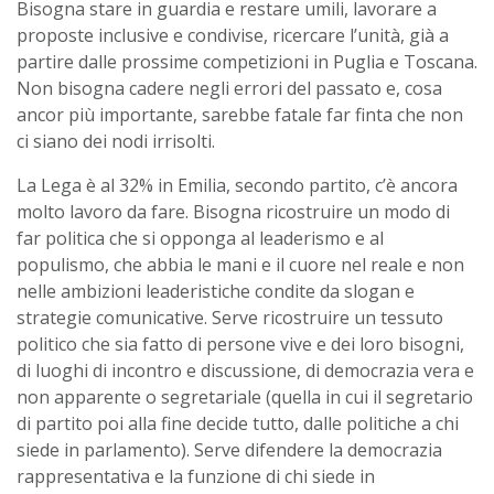
Bisogna stare in guardia e restare umili, lavorare a
proposte inclusive e condivise, ricercare l’unità, già a
partire dalle prossime competizioni in Puglia e Toscana.
Non bisogna cadere negli errori del passato e, cosa
ancor più importante, sarebbe fatale far finta che non
ci siano dei nodi irrisolti.
La Lega è al 32% in Emilia, secondo partito, c’è ancora
molto lavoro da fare. Bisogna ricostruire un modo di
far politica che si opponga al leaderismo e al
populismo, che abbia le mani e il cuore nel reale e non
nelle ambizioni leaderistiche condite da slogan e
strategie comunicative. Serve ricostruire un tessuto
politico che sia fatto di persone vive e dei loro bisogni,
di luoghi di incontro e discussione, di democrazia vera e
non apparente o segretariale (quella in cui il segretario
di partito poi alla fine decide tutto, dalle politiche a chi
siede in parlamento). Serve difendere la democrazia
rappresentativa e la funzione di chi siede in