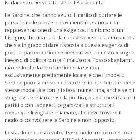
Parlamento. Serve difendere il Parlamento.
Le Sardine, che hanno avuto il merito di portare le
persone nelle piazze e movimentare, sono più la
rappresentazione di una esigenza, il sintomo di un
bisogno, che una cura; la cura deve venire da un partito
che sia in grado di dare risposta a questa esigenza di
politica, partecipazione e democrazia, a questo bisogno
inevaso di politica con la P maiuscola. Posso sbagliarmi,
ma credo che la loro funzione sia se non
esclusivamente prettamente locale, e che il modello
Sardine poco si presti ad attecchire in altri territori nelle
stesse modalità e con gli stessi numeri; ma, anche se mi
sbagliassi, è chiaro che è la politica, quella che si fa con i
partiti o con i soggetti organizzati e strutturati
comunque li vogliate chiamare, che deve trovare il
modo di coinvolgere le Sardine e non l’opposto.
Resta, dopo questo voto, il vero nodo irrisolto del cosa
vogliamo fare da grandi. Il PD di Zingaretti, i compagni