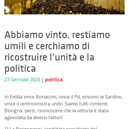
Abbiamo vinto, restiamo
umili e cerchiamo di
ricostruire l’unità e la
politica
27 Gennaio 2020
|
politica
In Emilia vince Bonaccini, vince il Pd, vincono le Sardine,
vince il centrosinistra unito. Siamo tutti contenti.
Bisogna, però, riconoscere che la vittoria è stata
agevolata da diversi fattori:
1) La Borgonzoni, candidata presidente del