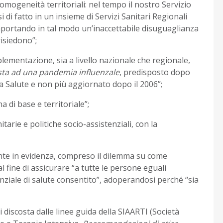
omogeneità territoriali: nel tempo il nostro Servizio
di fatto in un insieme di Servizi Sanitari Regionali
omportando in tal modo un’inaccettabile disuguaglianza
risiedono”;
ementazione, sia a livello nazionale che regionale,
sta ad una pandemia influenzale
, predisposto dopo
lla Salute e non più aggiornato dopo il 2006”;
 di base e territoriale”;
tarie e politiche socio-assistenziali, con la
nte in evidenza, compreso il dilemma su come
l fine di assicurare “a tutte le persone eguali
ziale di salute consentito”, adoperandosi perché “sia
si discosta dalle linee guida della SIAARTI (Società