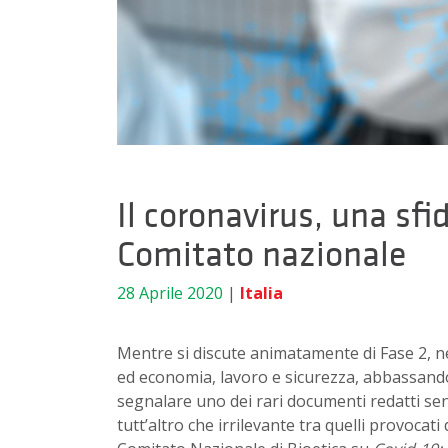
Il coronavirus, una sfid
Comitato nazionale
28 Aprile 2020
|
Italia
Mentre si discute animatamente di Fase 2, nel 
ed economia, lavoro e sicurezza, abbassando, 
segnalare uno dei rari documenti redatti sen
tutt’altro che irrilevante tra quelli provocati