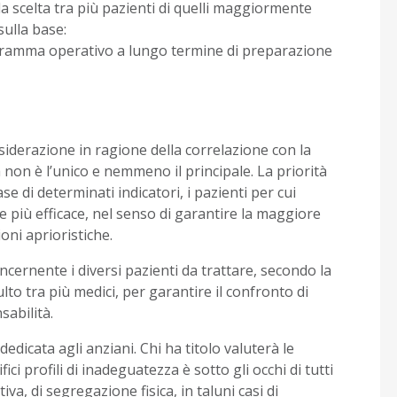
 la scelta tra più pazienti di quelli maggiormente
sulla base:
rogramma operativo a lungo termine di preparazione
iderazione in ragione della correlazione con la
 non è l’unico e nemmeno il principale. La priorità
e di determinati indicatori, i pazienti per cui
 più efficace, nel senso di garantire la maggiore
oni aprioristiche.
cernente i diversi pazienti da trattare, secondo la
ulto tra più medici, per garantire il confronto di
sabilità.
edicata agli anziani. Chi ha titolo valuterà le
ci profili di inadeguatezza è sotto gli occhi di tutti
va, di segregazione fisica, in taluni casi di