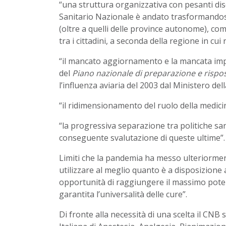
“una struttura organizzativa con pesanti dis
Sanitario Nazionale è andato trasformandosi 
(oltre a quelli delle province autonome), c
tra i cittadini, a seconda della regione in cui 
“il mancato aggiornamento e la mancata impl
del
Piano nazionale di preparazione e rispo
l’influenza aviaria del 2003 dal Ministero de
“il ridimensionamento del ruolo della medicina
“la progressiva separazione tra politiche sani
conseguente svalutazione di queste ultime”.
Limiti che la pandemia ha messo ulteriorme
utilizzare al meglio quanto è a disposizione a
opportunità di raggiungere il massimo poten
garantita l’universalità delle cure”.
Di fronte alla necessità di una scelta il CNB 