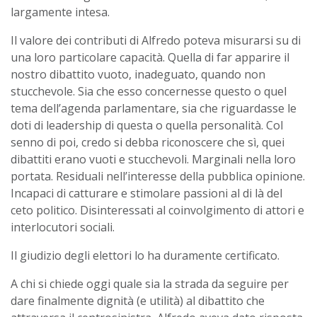
largamente intesa.
Il valore dei contributi di Alfredo poteva misurarsi su di
una loro particolare capacità. Quella di far apparire il
nostro dibattito vuoto, inadeguato, quando non
stucchevole. Sia che esso concernesse questo o quel
tema dell’agenda parlamentare, sia che riguardasse le
doti di leadership di questa o quella personalità. Col
senno di poi, credo si debba riconoscere che sì, quei
dibattiti erano vuoti e stucchevoli. Marginali nella loro
portata. Residuali nell’interesse della pubblica opinione.
Incapaci di catturare e stimolare passioni al di là del
ceto politico. Disinteressati al coinvolgimento di attori e
interlocutori sociali.
Il giudizio degli elettori lo ha duramente certificato.
A chi si chiede oggi quale sia la strada da seguire per
dare finalmente dignità (e utilità) al dibattito che