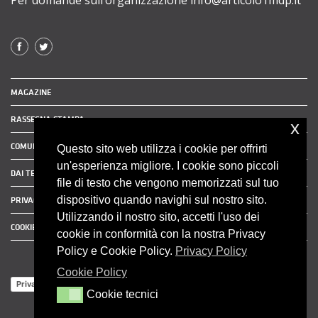
MAGAZINE
RASSEGNA STAMPA
x
COMUNICATI STAMPA
Questo sito web utilizza i cookie per offrirti
un'esperienza migliore. I cookie sono piccoli
DAI TERRITORI
file di testo che vengono memorizzati sul tuo
dispositivo quando navighi sul nostro sito.
PRIVACY POLICY
Utilizzando il nostro sito, accetti l'uso dei
COOKIE POLICY
cookie in conformità con la nostra Privacy
Policy e Cookie Policy.
Privacy Policy
Cookie Policy
Privacy Policy
Cookie tecnici
Cookie tecnici