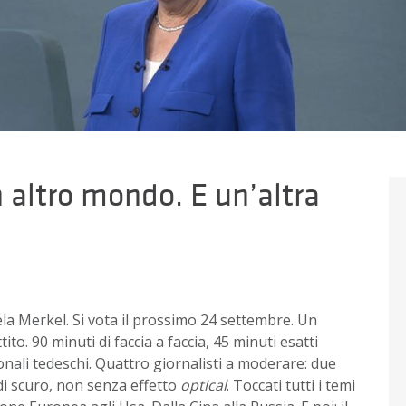
 altro mondo. E un’altra
ela Merkel. Si vota il prossimo 24 settembre. Un
tito.
90 minuti di faccia a faccia, 45 minuti esatti
zionali tedeschi. Quattro giornalisti a moderare: due
 di scuro, non senza effetto
optical
.
Toccati tutti i temi