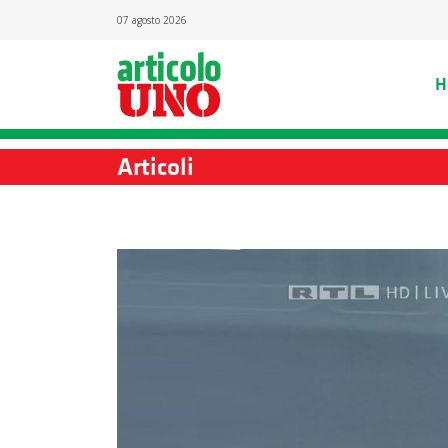
07 agosto 2026
H
Articoli