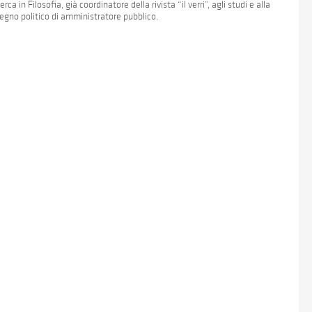
ca in Filosofia, già coordinatore della rivista “il verri”, agli studi e alla
mpegno politico di amministratore pubblico.