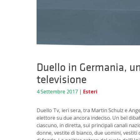
Duello in Germania, un
televisione
4 Settembre 2017
|
Esteri
Duello Tv, ieri sera, tra Martin Schulz e Ang
elettore su due ancora indeciso. Un bel dibat
ciascuno, in diretta, sui principali canali na
donne, vestite di bianco, due uomini, vestiti