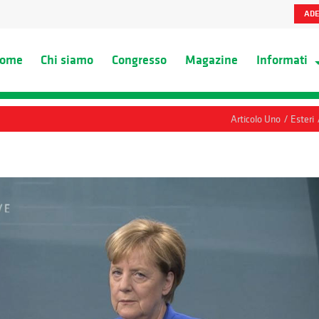
ADE
ome
Chi siamo
Congresso
Magazine
Informati
/
Articolo Uno
Esteri