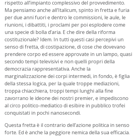
rispetto all’impianto complessivo del provvedimento.
Ma pensiamo anche all’Italicum, spinto in fretta e furia
per due anni fuori e dentro le commissioni, le aule, le
riunioni, i dibattiti, i proclami per poi esplodere come
una specie di bolla d’aria. E che dire della riforma
costituzionale? Idem. In tutti questi casi percepivi un
senso di fretta, di costipazione, di cose che dovevano
prendere corpo ed essere approvate in un lampo, quasi
secondo tempi televisivi e non quelli propri della
democrazia rappresentativa. Anche la
marginalizzazione dei corpi intermedi, in fondo, è figlia
della stessa logica, per la quale troppe mediazioni,
troppa chiacchiera, troppi tempi lunghi alla fine
zavorrano le ideone dei nostri premier, e impediscono
al circo politico-mediatico di esibire in pubblico trofei
conquistati in pochi nanosecondi.
Questa fretta è il contrario dell’azione politica in senso
forte. Ed è anche la peggiore nemica della sua efficacia.