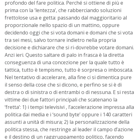
profondo del fare politica. Perché si ottiene di più e
prima con la ‘lentezza’, che rabberciando soluzioni
frettolose usa e getta: passando dal maggioritario al
proporzionale nello spazio di un mattino, oppure
decidendo oggi che si vota domani e domani che si vota
tra sei mesi, salvo tornare indietro nella propria
decisione e dichiarare che si ri-dovrebbe votare domani.
Anzi ieri. Questo saltare di palo in frasca è la diretta
conseguenza di una concezione per la quale tutto è
tattica, tutto è tempismo, tutto è sorpresa o imboscata.
Nel tentativo di accelerare, alla fine ci si dimentica pure
il senso della cose che si dicono, e perfino se si è di
destra o di sinistra o di entrambi o di nessuna. E si resta
vittime dei due fattori principali che scatenano la
‘fretta’: 1) i tempi televisivi , l’accelerazione impressa alla
politica dai media e i ‘sound byte’ oppure i 140 caratteri
assunti a unità di misura; 2) la personalizzazione della
politica stessa, che restringe al leader il campo d’azione
e il destino di un raggruppamento politico, facendo