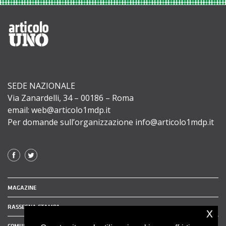
SEDE NAZIONALE
Via Zanardelli, 34 – 00186 – Roma
email: web@articolo1mdp.it
Per domande sull’organizzazione info@articolo1mdp.it
MAGAZINE
RASSEGNA STAMPA
x
COMUNICATI STAMPA