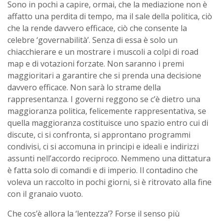
Sono in pochi a capire, ormai, che la mediazione non è
affatto una perdita di tempo, ma il sale della politica, ciò
che la rende davvero efficace, ciò che consente la
celebre ‘governabilità’. Senza di essa è solo un
chiacchierare e un mostrare i muscoli a colpi di road
map e di votazioni forzate. Non saranno i premi
maggioritari a garantire che si prenda una decisione
davvero efficace. Non sarà lo strame della
rappresentanza. I governi reggono se c’è dietro una
maggioranza politica, felicemente rappresentativa, se
quella maggioranza costituisce uno spazio entro cui di
discute, ci si confronta, si approntano programmi
condivisi, ci si accomuna in principi e ideali e indirizzi
assunti nell’accordo reciproco. Nemmeno una dittatura
è fatta solo di comandi e di imperio. Il contadino che
voleva un raccolto in pochi giorni, si è ritrovato alla fine
con il granaio vuoto.
Che cos’è allora la ‘lentezza’? Forse il senso più