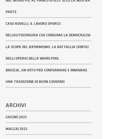
NEL NUOVO PD, AL FIANCO DI ELLY. ECCO LA NOSTRA
PARTE
CASO ROVELLI, IL LAVORO SPORCO
DELL’AUTOCENSURA CHE CONSUMA LA DEMOCRAZIA
LA SCOPA DEL RIFORMISMO. LA BATTAGLIA (VINTA)
DEGLI OPERAI DELLA WHIRLPOOL
BRESCIA, UN VOTO PER CONFERMARE E INNOVARE
UNA TRADIZIONE DI BUON GOVERNO
ARCHIVI
GIUGNO 2023
MAGGIO 2023