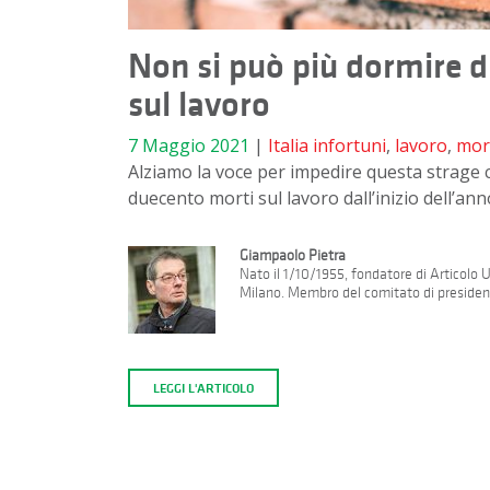
Non si può più dormire di
sul lavoro
7 Maggio 2021
|
Italia
infortuni
,
lavoro
,
mor
Alziamo la voce per impedire questa strage 
duecento morti sul lavoro dall’inizio dell’ann
Giampaolo Pietra
Nato il 1/10/1955, fondatore di Articolo
Milano. Membro del comitato di presidenz
LEGGI L'ARTICOLO