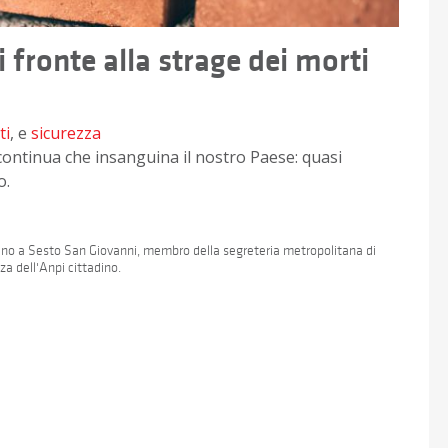
 fronte alla strage dei morti
ti
, e
sicurezza
continua che insanguina il nostro Paese: quasi
o.
 Uno a Sesto San Giovanni, membro della segreteria metropolitana di
a dell'Anpi cittadino.