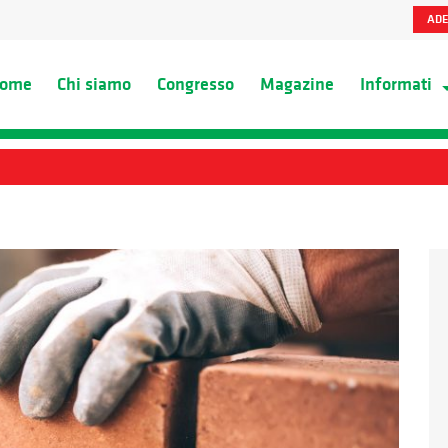
ADE
ome
Chi siamo
Congresso
Magazine
Informati