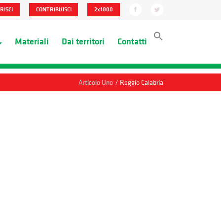
RISCI
CONTRIBUISCI
2x1000
Materiali
Dai territori
Contatti
/
Articolo Uno
Reggio Calabria