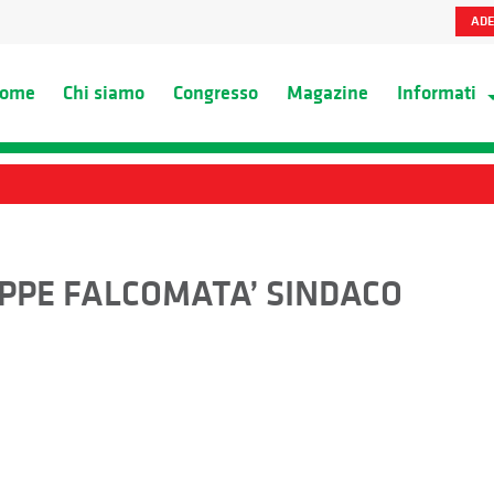
ADE
ome
Chi siamo
Congresso
Magazine
Informati
USEPPE FALCOMATA’ SINDACO