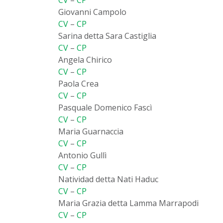
Giovanni Campolo
CV
–
CP
Sarina detta Sara Castiglia
CV
–
CP
Angela Chirico
CV
–
CP
Paola Crea
CV
–
CP
Pasquale Domenico Fascì
CV
–
CP
Maria Guarnaccia
CV
–
CP
Antonio Gullì
CV
–
CP
Natividad detta Nati Haduc
CV
–
CP
Maria Grazia detta Lamma Marrapodi
CV
–
CP