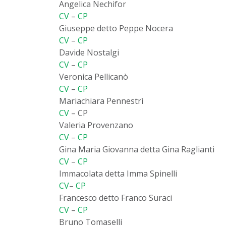
Angelica Nechifor
CV
–
CP
Giuseppe detto Peppe Nocera
CV
–
CP
Davide Nostalgi
CV
–
CP
Veronica Pellicanò
CV
–
CP
Mariachiara Pennestrì
CV
– CP
Valeria Provenzano
CV
–
CP
Gina Maria Giovanna detta Gina Raglianti
CV
–
CP
Immacolata detta Imma Spinelli
CV
–
CP
Francesco detto Franco Suraci
CV
–
CP
Bruno Tomaselli