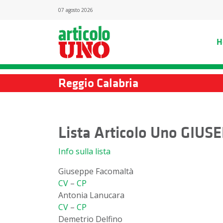
07 agosto 2026
H
Reggio Calabria
Lista Articolo Uno GI
Info sulla lista
Giuseppe Facomaltà
CV
–
CP
Antonia Lanucara
CV
–
CP
Demetrio Delfino