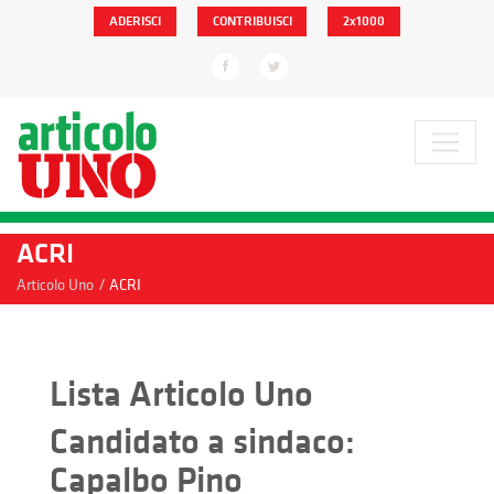
ADERISCI
CONTRIBUISCI
2x1000
ACRI
/
Articolo Uno
ACRI
Lista Articolo Uno
Candidato a sindaco:
Capalbo Pino