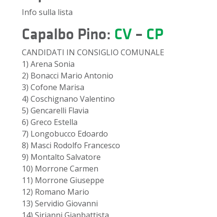
Info sulla lista
Capalbo Pino:
CV
–
CP
CANDIDATI IN CONSIGLIO COMUNALE
1) Arena Sonia
2) Bonacci Mario Antonio
3) Cofone Marisa
4) Coschignano Valentino
5) Gencarelli Flavia
6) Greco Estella
7) Longobucco Edoardo
8) Masci Rodolfo Francesco
9) Montalto Salvatore
10) Morrone Carmen
11) Morrone Giuseppe
12) Romano Mario
13) Servidio Giovanni
14) Sirianni Gianbattista